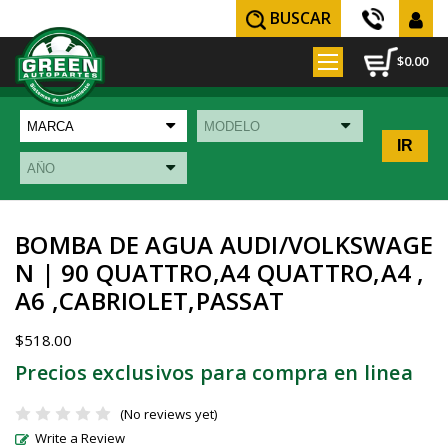
BUSCAR
$0.00
BOMBA DE AGUA AUDI/VOLKSWAGE
N | 90 QUATTRO,A4 QUATTRO,A4 ,
A6 ,CABRIOLET,PASSAT
$518.00
Precios exclusivos para compra en linea
(No reviews yet)
Write a Review