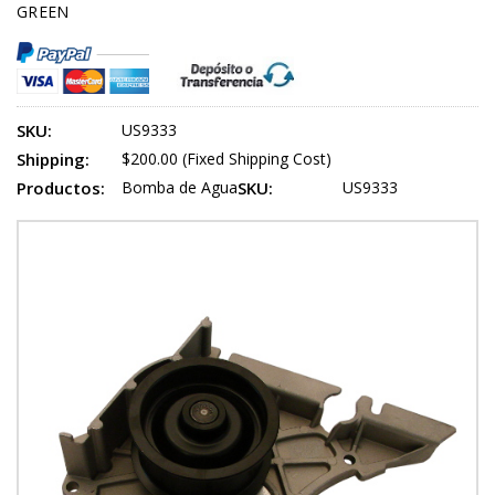
GREEN
SKU:
US9333
Shipping:
$200.00 (Fixed Shipping Cost)
Productos:
Bomba de Agua
SKU:
US9333