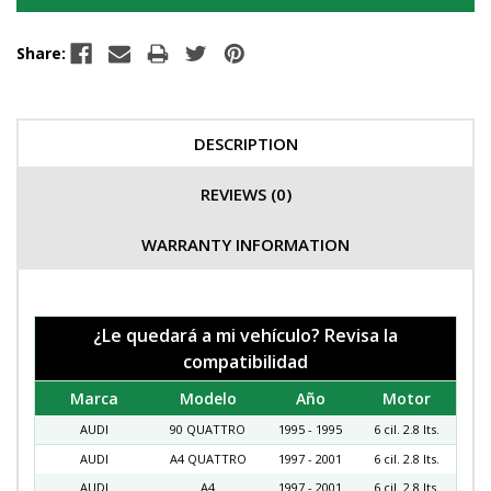
Share:
DESCRIPTION
REVIEWS (0)
WARRANTY INFORMATION
¿Le quedará a mi vehículo? Revisa la
compatibilidad
Marca
Modelo
Año
Motor
AUDI
90 QUATTRO
1995 - 1995
6 cil. 2.8 lts.
AUDI
A4 QUATTRO
1997 - 2001
6 cil. 2.8 lts.
AUDI
A4
1997 - 2001
6 cil. 2.8 lts.