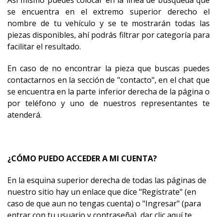
Así mismo puedes colocar en la línea de búsqueda que
se encuentra en el extremo superior derecho el
nombre de tu vehículo y se te mostrarán todas las
piezas disponibles, ahí podrás filtrar por categoría para
facilitar el resultado.
En caso de no encontrar la pieza que buscas puedes
contactarnos en la sección de "contacto", en el chat que
se encuentra en la parte inferior derecha de la página o
por teléfono y uno de nuestros representantes te
atenderá.
¿CÓMO PUEDO ACCEDER A MI CUENTA?
En la esquina superior derecha de todas las páginas de
nuestro sitio hay un enlace que dice "Registrate" (en
caso de que aun no tengas cuenta) o "Ingresar" (para
entrar con tu usuario y contraseña), dar clic aquí te