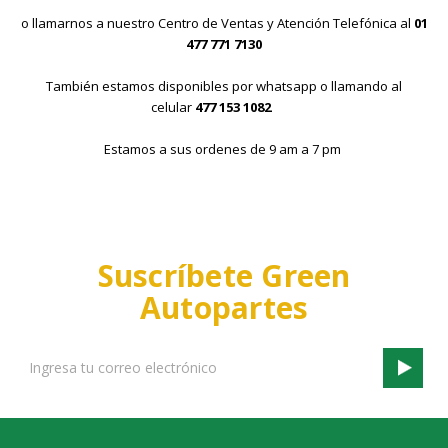
o llamarnos a nuestro Centro de Ventas y Atención Telefónica al
01
477 771 7130
También estamos disponibles por whatsapp o llamando al
celular
477 153 1082
Estamos a sus ordenes de 9 am a 7 pm
¿Eres taller o refaccionaria?
Suscríbete Green
Autopartes
Email
Address